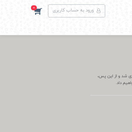
0
ورود به حساب کاربری
زی شد و از این پس،
هیم داد.