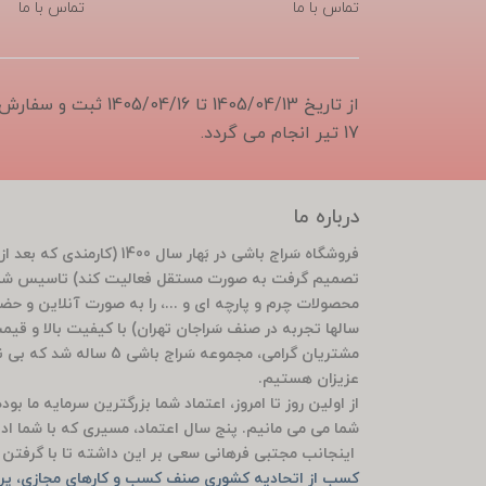
تماس با ما
تماس با ما
از تاریخ 1405/04/13 تا 6
17 تیر انجام می گردد.
درباره ما
تصمیم گرفت به صورت مستقل فعالیت کند) تاسیس شد 
محصولات چرم و پارچه ای و ...، را به صورت آنلاین و ح
سالها تجربه در صنف سَراجان تهران) با کیفیت بالا و قی
مشتریان گرامی، مجموعه سَ
عزیزان هستیم.
از اولین روز تا امروز، اعتماد شما بزرگترین سرمایه ما ب
شما می می مانیم. پنج سال اعتماد، مسیری که با شما ادام
اینجانب مجتبی فرهانی سعی بر این داشته تا با گرفتن م
کسب از اتحادیه کشوری صنف کسب و کارهای مجازی، پرو