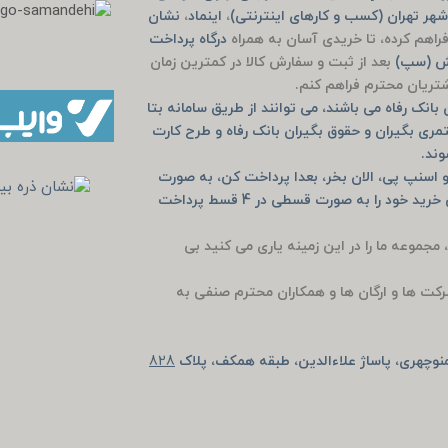
هر تهران (کسب و کارهای اینترنتی)
،
اینماد
،
نشان
راهم کرده، تا خریدی آسان به همراه
درگاه پرداخت
یش (سپ)
بعد از ثبت و سفارش کالا در کمترین زمان
مشتریان محترم فراهم کنم.
انک رفاه می باشند، می توانند از طریق سامانه بتا
مری بگیران و حقوق بگیران بانک رفاه و طرح کارت
وند.
 اسنپ پی، الان بخر، بعدا پرداخت کن، به صورت
خرید حضوری دیجی پی و اسنپ پی و یا به صورت آنلاین خرید خود را به صورت قسطی در 4 قسط پرداخت
، مجموعه ما را در این زمینه یاری می کنید بی
رکت ها و ارگان ها و همکاران محترم صنفی به
وچهری، پاساژ علاءالدین، طبقه همکف، پلاک
828