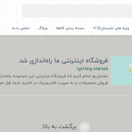
ویژه های تابستان⛱️🍉
دسته بندی کالاها
وبلاگ
تماس با ما
فروشگاه اینترنتی ما راه‌اندازی شد
/getting-started
مفتخریم اعلام کنیم که فروشگاه اینترنتی این مجموعه راه‌اندا
فروش محصولات را به صورت الکترونیک در اختیار شما، قرار خوا
برگشت به بالا